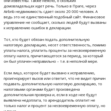
они известны. Также неясно, о скольких
домовладельцах идет речь. Только в Праге, через
Airbnb недвижимость сдает около 20 000 человек. А
ведь это не единственный подобный сайт. Финансовое
управление не сообщает, сколько людей будут вызваны
к исправлению ошибок в декларации.
Тот, кто будет обязан подать дополнительную
налоговую декларацию, несет ответственность, помимо
уплаты налога, уплатить проценты за несвоевременную
оплату налога, причитающегося за период, за который
он был уплачен неправильно – т.е. в неполной мере.
Если лицо, которое будет вызвано к исправлению,
проигнорирует вызов или ответит, что не видит причин
подавать дополнительную налоговую декларацию, то
налоговыми органами будет произведена
дополнительная проверка и, если в ходе нее будут
выявлена недоплата, то арендодатель оплатит не
только налог и процент за несвоевременную оплату, но