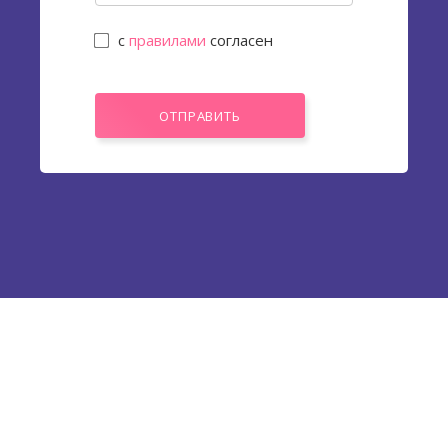
с
правилами
согласен