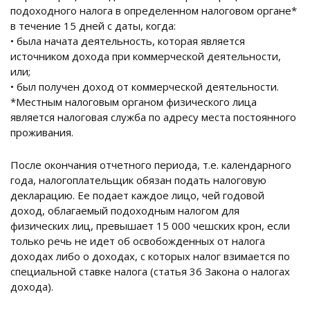
подоходного налога в определенном налоговом органе*
в течение 15 дней с даты, когда:
• была начата деятельность, которая является
источником дохода при коммерческой деятельности,
или;
• был получен доход от коммерческой деятельности.
*Местным налоговым органом физического лица
является налоговая служба по адресу места постоянного
проживания.
После окончания отчетного периода, т.е. календарного
года, налогоплательщик обязан подать налоговую
декларацию. Ее подает каждое лицо, чей годовой
доход, облагаемый подоходным налогом для
физических лиц, превышает 15 000 чешских крон, если
только речь не идет об освобожденных от налога
доходах либо о доходах, с которых налог взимается по
специальной ставке налога (статья 36 Закона о налогах
дохода).