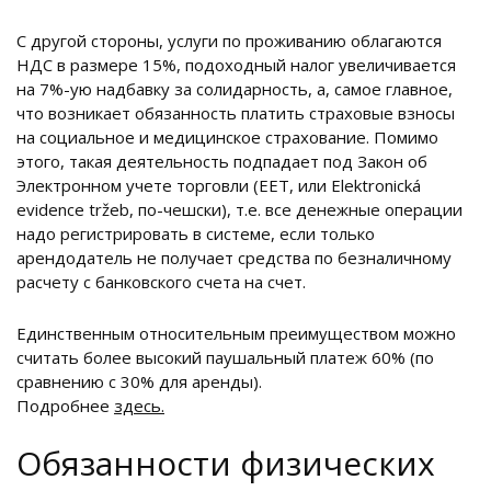
С другой стороны, услуги по проживанию облагаются
НДС в размере 15%, подоходный налог увеличивается
на 7%-ую надбавку за солидарность, а, самое главное,
что возникает обязанность платить страховые взносы
на социальное и медицинское страхование. Помимо
этого, такая деятельность подпадает под Закон об
Электронном учете торговли (EET, или Elektronická
evidence tržeb, по-чешски), т.е. все денежные операции
надо регистрировать в системе, если только
арендодатель не получает средства по безналичному
расчету с банковского счета на счет.
Единственным относительным преимуществом можно
считать более высокий паушальный платеж 60% (по
сравнению с 30% для аренды).
Подробнее
здесь.
Обязанности физических