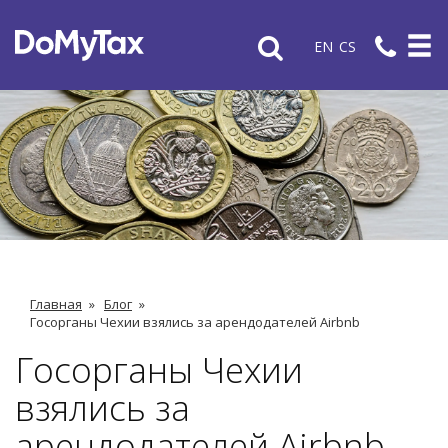
EN
CS
Главная
»
Блог
»
Госорганы Чехии взялись за арендодателей Airbnb
Госорганы Чехии
взялись за
арендодателей Airbnb