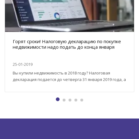
Горят сроки! Налоговую декларацию по покупке
недвижимости надо подать до конца января
25-01-2019
Вы купили недвижимость в 2018 году? Налоговая
декларация подается до четверга 31 января 2019 года, а
оплатить сам налог можно до конца мая. Люди, ставшие
владельцами домов, квартир или участков в 2018 году,
должны подать декларацию по недвижимости до конца
января. Речь идет не только о тех, кто недвижимое
имущества купил, но и тех, кому...