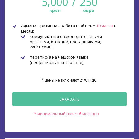
5,000
/
250
крон
евро
Административная работа в объеме
10 часов
в
месяц:
коммуникация с законодательными
органами, банками, поставщиками,
клиентами,
переписка на чешском языке
(неофициальный перевод);
* цены не включают 21% НДС.
ЗАКАЗАТЬ
* минимальный пакет 6 месяцев