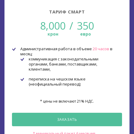
ТАРИФ СМАРТ
8,000
/
350
крон
евро
Административная работа в объеме
20 часов
в
месяц:
коммуникация с законодательными
органами, банками, поставщиками,
клиентами,
переписка на чешском языке
(неофициальный перевод);
* цены не включают 21% НДС.
ЗАКАЗАТЬ
* минимальный пакет 6 месяцев