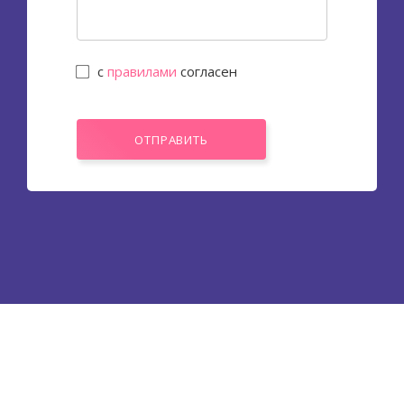
с
правилами
согласен