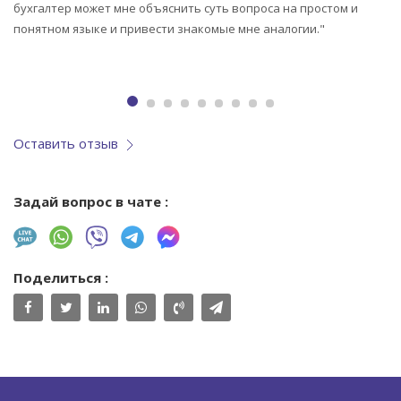
ия
бухгалтер может мне объяснить суть вопроса на простом и
та
понятном языке и привести знакомые мне аналогии."
Оставить отзыв
Задай вопрос в чате :
Поделиться :