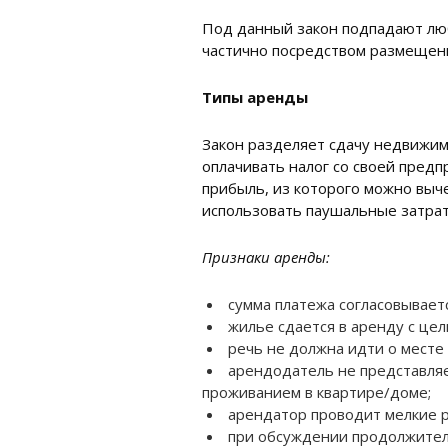
Под данный закон подпадают люб
частично посредством размещения
Типы аренды
Закон разделяет сдачу недвижим
оплачивать налог со своей предп
прибыль, из которого можно выч
использовать паушальные затрат
Признаки аренды:
сумма платежа согласовывает
жилье сдается в аренду с це
речь не должна идти о месте
арендодатель не представляе
проживанием в квартире/доме;
арендатор проводит мелкие р
при обсуждении продолжител