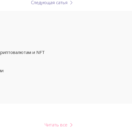
Следующая сатья
криптовалютам и NFT
ии
Читать все