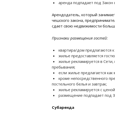
аренда подпадает под Закон о
Арендодатель, который занимает
чешского закона, предпринимате
сдает свою недвижимости больше
Признаки размещения гостей:
квартира/дом предлагаются к
жилье предоставляется гостю
жилье рекламируется в Сети, 
пребывания;
если жилье предлагается как 
кроме непосредственного пре
постельного белья и завтрак;
жилье рекламируется с ценой
размещение подпадает под З
Субаренда