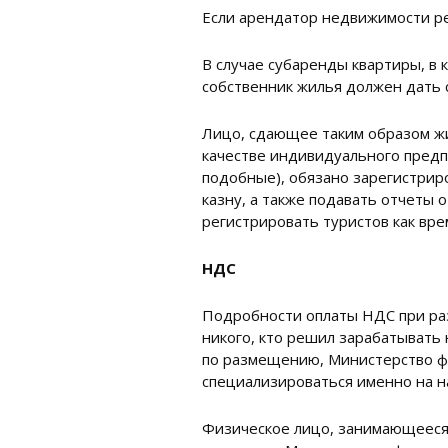
Если арендатор недвижимости реш
В случае субаренды квартиры, в 
собственник жилья должен дать с
Лицо, сдающее таким образом жи
качестве индивидуального предпр
подобные), обязано зарегистрир
казну, а также подавать отчеты 
регистрировать туристов как вр
НДС
Подробности оплаты НДС при раз
никого, кто решил зарабатывать 
по размещению, Министерство фи
специализироваться именно на н
Физическое лицо, занимающееся с