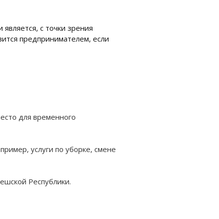
является, с точки зрения
вится предпринимателем, если
место для временного
ример, услуги по уборке, смене
ешской Республики.