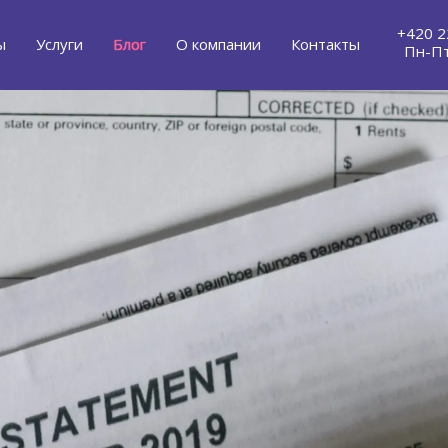
+420 2
ы
Услуги
Блог
О компании
Контакты
Пн-Пт