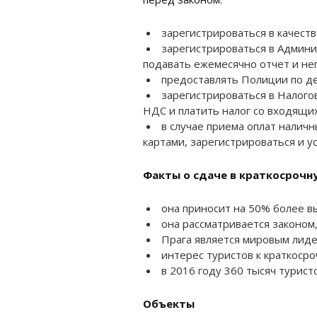
зарегистрироваться в качест
зарегистрироваться в Админи
подавать ежемесячно отчет и не
предоставлять Полиции по д
зарегистрироваться в Налого
НДС и платить налог со входящих
в случае приема оплат налич
картами, зарегистрироваться и у
Факты о сдаче в краткосрочн
она приносит на 50% более в
она рассматривается законом
Прага является мировым лиде
интерес туристов к краткосро
в 2016 году 360 тысяч турист
Объекты