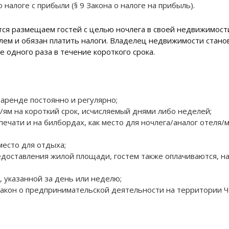
 налоге с прибыли (§
9 Закона о налоге на прибыль).
ся размещаем гостей с целью ночлега в своей недвижимости 
лем и обязан платить налоги. Владелец недвижимости стано
 одного раза в течение короткого срока.
 аренде постоянно и регулярно;
/ям на короткий срок, исчисляемый днями либо неделей;
печати и на билбордах, как место для ночлега/аналог отеля/
место для отдыха;
доставления жилой площади, гостем также оплачиваются, нап
, указанной за день или неделю;
акон о предпринимательской деятельности на территории Ч