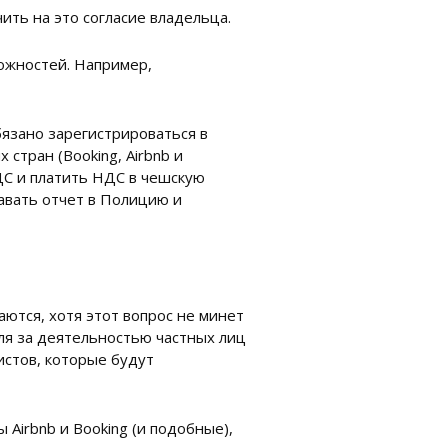
ить на это согласие владельца.
ложностей. Например,
язано зарегистрироваться в
стран (Booking, Airbnb и
ДС и платить НДС в чешскую
давать отчет в Полицию и
ются, хотя этот вопрос не минет
оля за деятельностью частных лиц
стов, которые будут
Airbnb и Booking (и подобные),