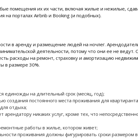
ые помещения их их части, включая жилые и нежилые, сдав
 на порталах Airbnb и Booking (и подобных).
ости в аренду и размещение людей на ночлег. Арендодате
ринимательской деятельности, потому что они ее не ведут. 
есть расходы на ремонт, страховку и амортизацию недвижим
ы в размере 30%.
ся единожды на длительный срок (месяц, год);
лью создания постоянного места проживания для квартиранта
 для отдыха;
т арендатору никаких услуг, кроме тех, что непосредственн
емонтные работы в жилье, котором живет;
ьности проживания должны фигурировать сроки размером в 