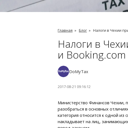
Главная
»
Блог
»
Налоги в Чехии пр
Налоги в Чехи
и Booking.com
DoMyTax
2017-08-21 09:16:12
Министерство Финансов Чехии, п
разобраться в основных отличия
категория относится к одной из
накладывает на лиц, занимающи
перед законом: