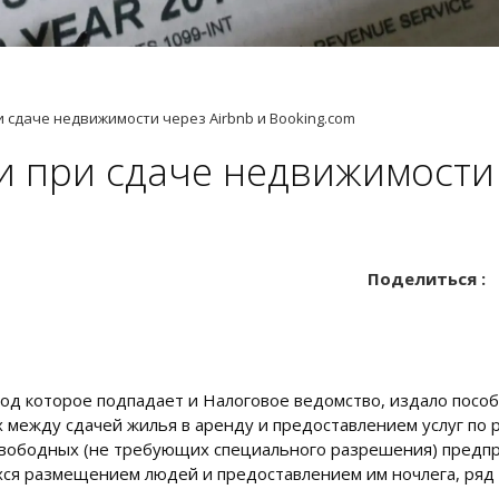
и сдаче недвижимости через Airbnb и Booking.com
и при сдаче недвижимости 
Поделиться :
од которое подпадает и Налоговое ведомство, издало пособ
х между сдачей жилья в аренду и предоставлением услуг по
 свободных (не требующих специального разрешения) предп
хся размещением людей и предоставлением им ночлега, ряд