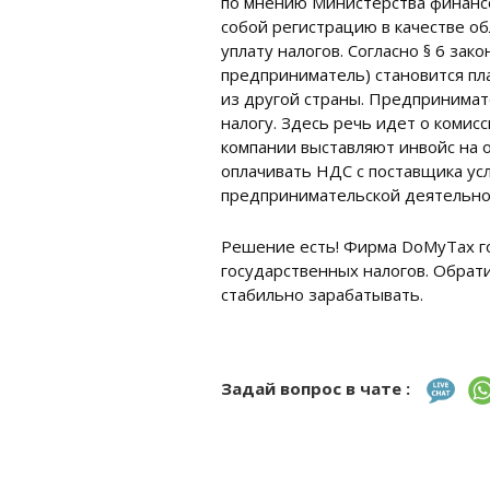
по мнению Министерства финансо
собой регистрацию в качестве о
уплату налогов. Согласно § 6 за
предприниматель) становится пл
из другой страны. Предпринимат
налогу. Здесь речь идет о комис
компании выставляют инвойс на о
оплачивать НДС с поставщика усл
предпринимательской деятельност
Решение есть! Фирма DoMyTax го
государственных налогов. Обрати
стабильно зарабатывать.
Задай вопрос в чате :