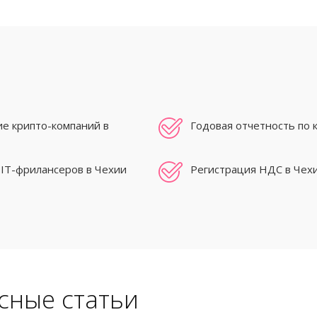
ие крипто-компаний в
Годовая отчетность по 
IT-фрилансеров в Чехии
Регистрация НДС в Чех
сные статьи