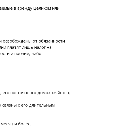
аемые в аренду целиком или
ли освобождены от обязанности
Они платят лишь налог на
ости и прочие, либо
, его постоянного домохозяйства;
о связны с его длительным
месяц и более;