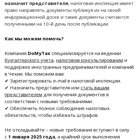
назначит представителя
, налоговая инспекция имеет
право направлять документы публикуя их на своей
информационной доске и такие документы считаются
полученными на 10-й день после публикации.
Как мы можем помочь?
Компания
DoMyTax
специализируется на ведении
бухгалтерского учета
,
налоговом консультировании
и
поддержке иностранных предпринимателей и компаний
в Чехии. Мы поможем вам:
✔ Зарегистрировать e-mail в налоговой инспекции.
✔ Назначить представителя или
стать вашим
представителем
для получения документов в
соответствии с новыми требованиями.
✔ Обеспечить полное соблюдение налоговых
обязательств, чтобы избежать штрафов.
Не откладывайте – новые требования вступают в силу
с
1 января 2025 года
, а крайний срок выполнения