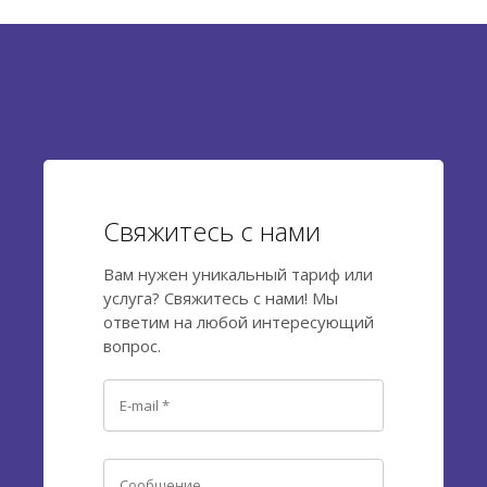
открыли ИП, и при этом продолжаете вести бизнес в
Украине, вы становитесь владельцем...
Свяжитесь с нами
Вам нужен уникальный тариф или
услуга? Свяжитесь с нами! Мы
ответим на любой интересующий
вопрос.