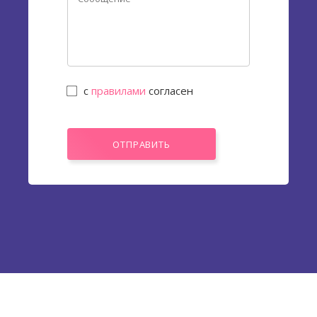
с
правилами
согласен