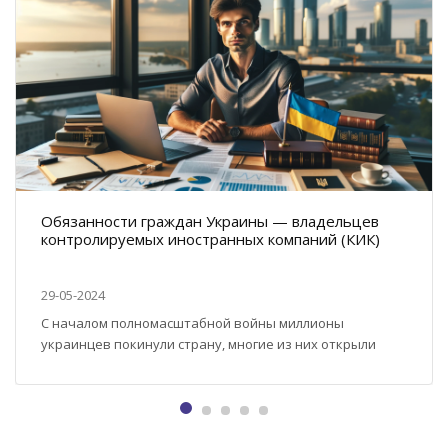
Обязанности граждан Украины — владельцев
контролируемых иностранных компаний (КИК)
29-05-2024
С началом полномасштабной войны миллионы
украинцев покинули страну, многие из них открыли
новые компании за границей или перенесли туда свой
бизнес. Однако с этим процессом возникли и новые
обязательства, о которых не все знают. Если вы
зарегистрировали новую компанию за рубежом или