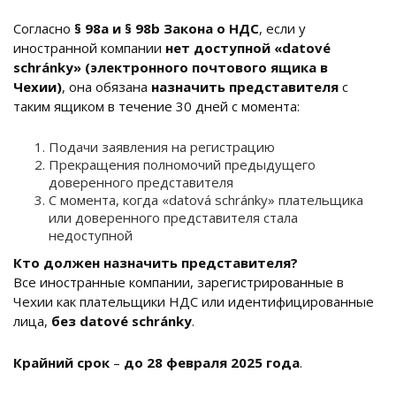
Согласно
§ 98a и § 98b Закона о НДС
, если у
иностранной компании
нет доступной «datové
schránky» (электронного почтового ящика в
Чехии)
, она обязана
назначить представителя
с
таким ящиком в течение 30 дней с момента:
Подачи заявления на регистрацию
Прекращения полномочий предыдущего
доверенного представителя
С момента, когда «datová schránky»
плательщика
или доверенного представителя стала
недоступной
Кто должен назначить представителя?
Все иностранные компании, зарегистрированные в
Чехии как плательщики НДС или идентифицированные
лица,
без datové schránky
.
Крайний срок
–
до 28 февраля 2025 года
.