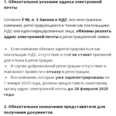
1. Обязательное указание адреса электронной
почты
Согласно
§ 96, п. 3 Закона о НДС
, все иностранные
компании, регистрирующиеся в Чехии как плательщики
НДС или идентифицированные лица,
обязаны указать
адрес электронной почты
в регистрационной заявке.
Если компания обязана зарегистрироваться как
плательщик НДС, отсутствие e-mail
не станет
причиной
для отказа в регистрации.
В случае добровольной регистрации отсутствие e-
mail может привести к
отказу
в регистрации.
Все компании, которые
уже зарегистрированы
на
1 января 2025 года, должны предоставить налоговому
органу адрес электронной почты
до 28 февраля 2025
года
.
2. Обязательное назначение представителя для
получения документов