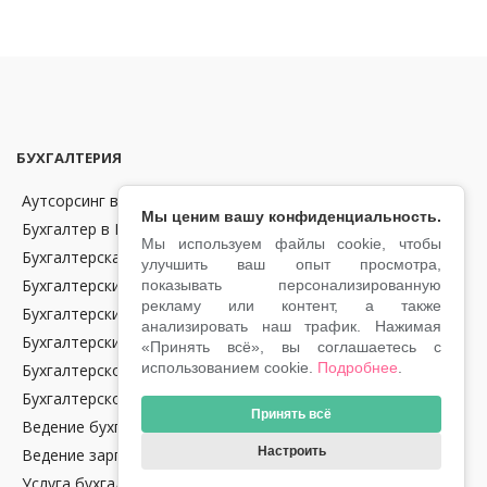
БУХГАЛТЕРИЯ
Аутсорсинг в области бухгалтерии и финансов в Чехии
Мы ценим вашу конфиденциальность.
Бухгалтер в Праге
Мы используем файлы cookie, чтобы
Бухгалтерская отчетность
улучшить ваш опыт просмотра,
Бухгалтерские консультации
показывать персонализированную
рекламу или контент, а также
Бухгалтерский аутсорсинг
анализировать наш трафик. Нажимая
Бухгалтерский учет
«Принять всё», вы соглашаетесь с
использованием cookie.
Подробнее
.
Бухгалтерское обслуживание крипто-компаний в Чехии
Бухгалтерское сопровождение
Принять всё
Ведение бухгалтерии в Чехии
Настроить
Ведение зарплат
Услуга бухгалтерского аудита в Чехии