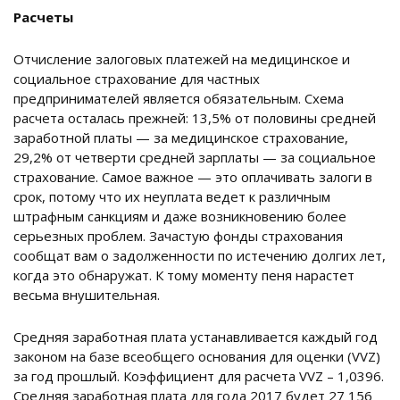
Расчеты
Отчисление залоговых платежей на медицинское и
социальное страхование для частных
предпринимателей является обязательным. Схема
расчета осталась прежней: 13,5% от половины средней
заработной платы — за медицинское страхование,
29,2% от четверти средней зарплаты — за социальное
страхование. Самое важное — это оплачивать залоги в
срок, потому что их неуплата ведет к различным
штрафным санкциям и даже возникновению более
серьезных проблем. Зачастую фонды страхования
сообщат вам о задолженности по истечению долгих лет,
когда это обнаружат. К тому моменту пеня нарастет
весьма внушительная.
Средняя заработная плата устанавливается каждый год
законом на базе всеобщего основания для оценки (VVZ)
за год прошлый. Коэффициент для расчета VVZ – 1,0396.
Средняя заработная плата для года 2017 будет 27 156