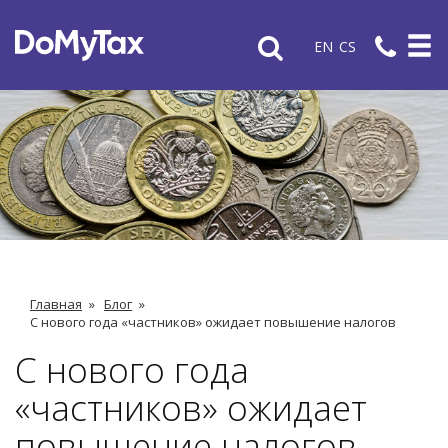
EN
CS
Главная
»
Блог
»
С нового года «частников» ожидает повышение налогов
С нового года
«частников» ожидает
повышение налогов