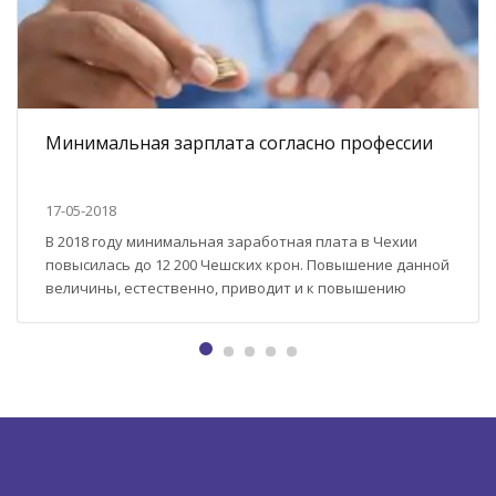
Минимальная зарплата согласно профессии
17-05-2018
В 2018 году минимальная заработная плата в Чехии
повысилась до 12 200 Чешских крон. Повышение данной
величины, естественно, приводит и к повышению
минимальных возможных отчислений за медицинское
государственное страхование. Теперь оно составляет
1647 крон. Даже если работник трудится лишь по
Договору о частичной занятости и зарабатывает 2000
или 3000 крон в месяц, то все равно...