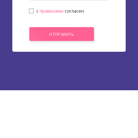
с
правилами
согласен