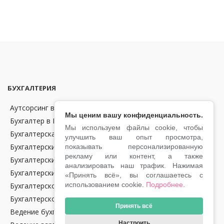
БУХГАЛТЕРИЯ
Аутсорсинг в области бухгалтерии и финансов в Чехии
Мы ценим вашу конфиденциальность.
Бухгалтер в Праге
Мы используем файлы cookie, чтобы
Бухгалтерская отчетность
улучшить ваш опыт просмотра,
Бухгалтерские консультации
показывать персонализированную
рекламу или контент, а также
Бухгалтерский аутсорсинг
анализировать наш трафик. Нажимая
Бухгалтерский учет
«Принять всё», вы соглашаетесь с
использованием cookie.
Подробнее
.
Бухгалтерское обслуживание крипто-компаний в Чехии
Бухгалтерское сопровождение
Принять всё
Ведение бухгалтерии в Чехии
Настроить