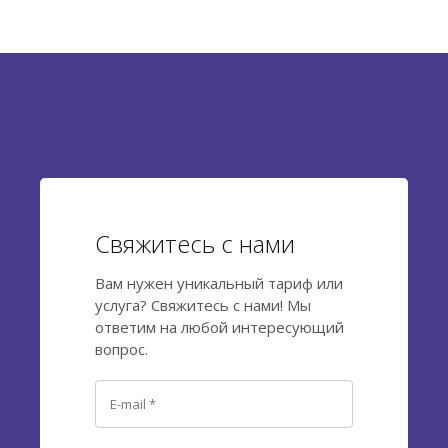
знайти нову мотивацію та надати інструменти для
виведення свого бізнесу на новий...
Свяжитесь с нами
Вам нужен уникальный тариф или
услуга? Свяжитесь с нами! Мы
ответим на любой интересующий
вопрос.