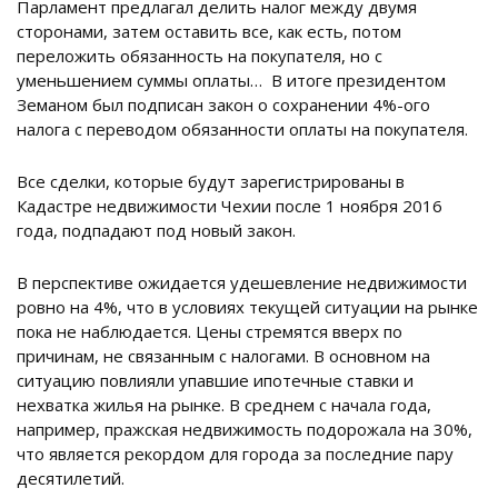
Парламент предлагал делить налог между двумя
сторонами, затем оставить все, как есть, потом
переложить обязанность на покупателя, но с
уменьшением суммы оплаты… В итоге президентом
Земаном был подписан закон о сохранении 4%-ого
налога с переводом обязанности оплаты на покупателя.
Все сделки, которые будут зарегистрированы в
Кадастре недвижимости Чехии после 1 ноября 2016
года, подпадают под новый закон.
В перспективе ожидается удешевление недвижимости
ровно на 4%, что в условиях текущей ситуации на рынке
пока не наблюдается. Цены стремятся вверх по
причинам, не связанным с налогами. В основном на
ситуацию повлияли упавшие ипотечные ставки и
нехватка жилья на рынке. В среднем с начала года,
например, пражская недвижимость подорожала на 30%,
что является рекордом для города за последние пару
десятилетий.