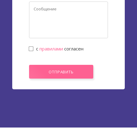
с
правилами
согласен