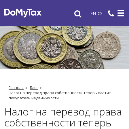
EN
CS
Главная
»
Блог
»
Налог на перевод права собственности теперь платит
покупатель недвижимости
Налог на перевод права
собственности теперь