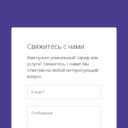
Свяжитесь с нами
Вам нужен уникальный тариф или
услуга? Свяжитесь с нами! Мы
ответим на любой интересующий
вопрос.