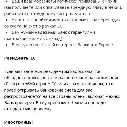
Ваши взаиморасчеты логически привязаны к Чехии
(вы получаете или оплачиваете арендную плату в Чехии,
работаете по трудовому контракту и т.п.)
У вас есть необходимость сэкономить на переводах
со счета на счет в рамках ЕС
Вам нужен надежный банк с гарантиями
(застрахован каждый вклад)
Вам нужен понятный интернет-банкинг в Европе
Резиденты ЕС
Если вы являетесь резидентом Евросоюза, т.е.
обладаете долгосрочным разрешением на проживание
(ВНЖ) в любой стране ЕС, или его гражданином, то и
право открывать банковские счета для вас
распространяется на все страны-члены, включая Чехию.
Банк проверит Вашу привязку к Чехии и проведет
стандартную проверку.
Иностранцы