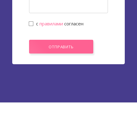
с
правилами
согласен