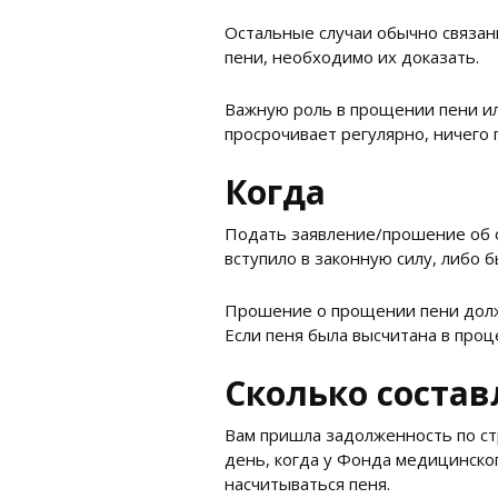
Остальные случаи обычно связан
пени, необходимо их доказать.
Важную роль в прощении пени ил
просрочивает регулярно, ничего
Когда
Подать заявление/прошение об 
вступило в законную силу, либо
Прошение о прощении пени долж
Если пеня была высчитана в проц
Сколько состав
Вам пришла задолженность по ст
день, когда у Фонда медицинског
насчитываться пеня.