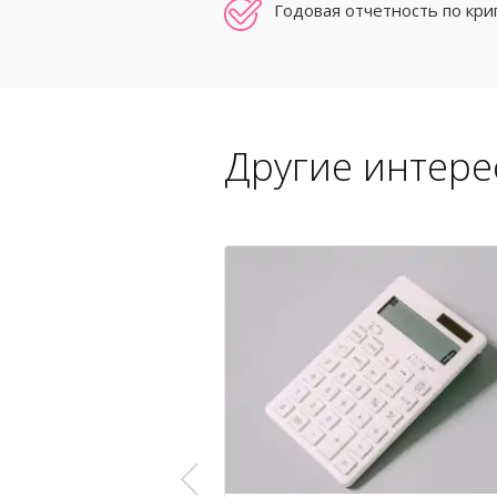
Годовая отчетность по кр
Другие интере