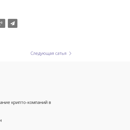
Следующая сатья
ание крипто-компаний в
и