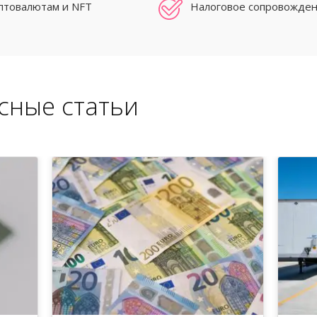
иптовалютам и NFT
Налоговое сопровожден
сные статьи