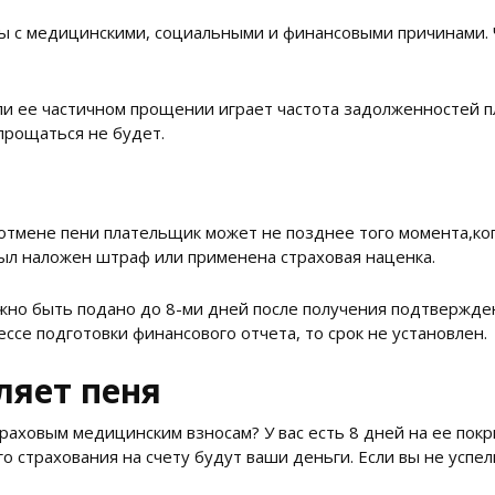
ы с медицинскими, социальными и финансовыми причинами. 
и ее частичном прощении играет частота задолженностей п
 прощаться не будет.
отмене пени плательщик может не позднее того момента,ко
 был наложен штраф или применена страховая наценка.
но быть подано до 8-ми дней после получения подтвержден
ессе подготовки финансового отчета, то срок не установлен.
ляет пеня
раховым медицинским взносам? У вас есть 8 дней на ее покр
о страхования на счету будут ваши деньги. Если вы не успел