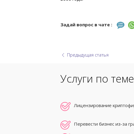
Задай вопрос в чате :
Предыдущая статья
Услуги по теме
Лицензирование криптофир
Перевести бизнес из-за г