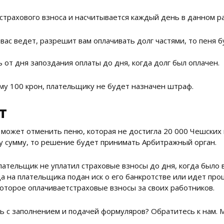
 страхового взноса и насчитывается каждый день в данном р
вас ведет, разрешит вам оплачивать долг частями, то пеня 
от дня запоздания оплаты до дня, когда долг был оплачен.
мму 100 крон, плательщику не будет назначен штраф.
т
может отменить пеню, которая не достигла 20 000 Чешских к
у сумму, то решение будет принимать Арбитражный орган.
лательщик не уплатил страховые взносы до дня, когда было
да на плательщика подан иск о его банкротстве или идет пр
оторое оплачиваетстраховые взносы за своих работников.
 с заполнением и подачей формуляров? Обратитесь к нам. 