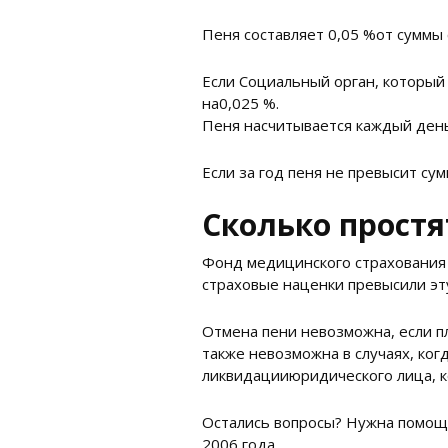
Пеня составляет 0,05 %от суммы
Если Социальный орган, который 
на0,025 %.
Пеня насчитывается каждый день 
Если за год пеня не превысит су
Сколько простя
Фонд медицинского страхования 
страховые наценки превысили эт
Отмена пени невозможна, если п
также невозможна в случаях, ког
ликвидацииюридического лица, к
Остались вопросы? Нужна помощь
2006 года.