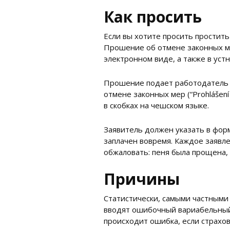
Как просить
Если вы хотите просить простит
Прошение об отмене законных мер
электронном виде, а также в уст
Прошение подает работодатель 
отмене законных мер (“Prohlášení
в скобках на чешском языке.
Заявитель должен указать в форм
заплачен вовремя. Каждое заявл
обжаловать: пеня была прощена,
Причины
Статистически, самыми частными
вводят ошибочный вариабельный 
происходит ошибка, если страхо