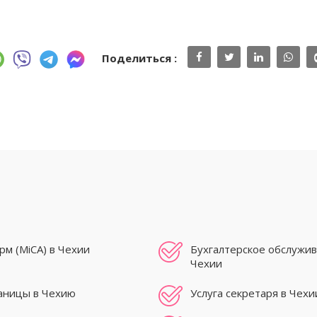
Поделиться :
м (MiCA) в Чехии
Бухгалтерское обслужив
Чехии
раницы в Чехию
Услуга секретаря в Чехи