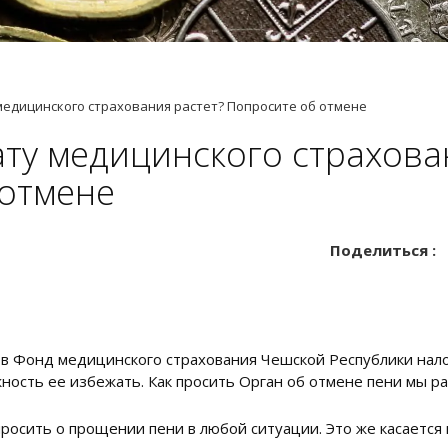
медицинского страхования растет? Попросите об отмене
ату медицинского страхова
 отмене
Поделиться :
 в Фонд медицинского страхования Чешской Республики нал
ость ее избежать. Как просить Орган об отмене пени мы ра
росить о прощении пени в любой ситуации. Это же касается