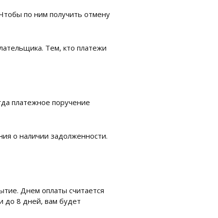
Чтобы по ним получить отмену
лательщика. Тем, кто платежи
гда платежное поручение
ия о наличии задолженности.
ытие. Днем оплаты считается
и до 8 дней, вам будет