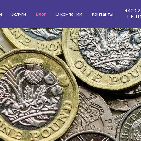
+420 2
ы
Услуги
Блог
О компании
Контакты
Пн-Пт