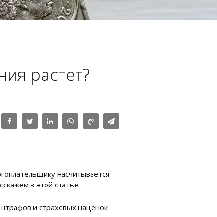
ния растет?
огоплательщику насчитывается
сскажем в этой статье.
 штрафов и страховых наценок.