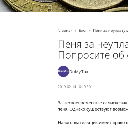
Главная
»
Блог
»
Пеня за неуплату 
Пеня за неупл
Попросите об
DoMyTax
2019-02-14 10:19:30
За несвоевременные отчисления
пеня. Однако существуют возможн
Налогоплательщик имеет право п