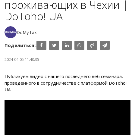
проживающих в Чехии |
DoToho! UA
DoMyTax
Поделиться :
2024-04-05 11:40:35
Публикуем видео с нашего последнего веб семинара,
проведённого в сотрудничестве с платформой DoToho!
UA.