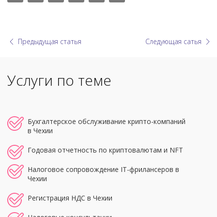
Предыдущая статья
Следующая сатья
Услуги по теме
Бухгалтерское обслуживание крипто-компаний
в Чехии
Годовая отчетность по криптовалютам и NFT
Налоговое сопровождение IT-фрилансеров в
Чехии
Регистрация НДС в Чехии