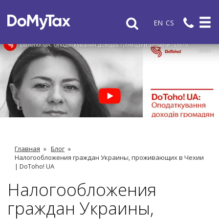
EN
CS
Главная
»
Блог
»
Налогообложения граждан Украины, проживающих в Чехии
| DoToho! UA
Налогообложения
граждан Украины,