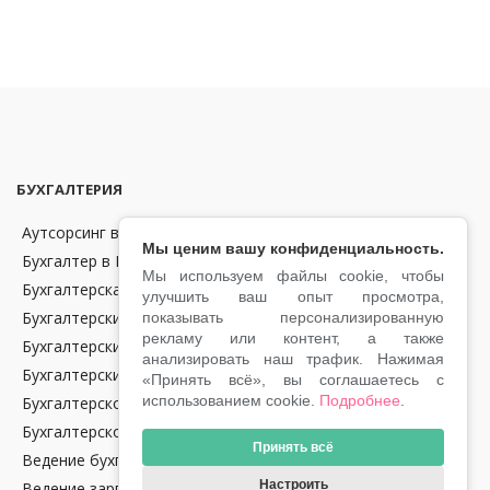
БУХГАЛТЕРИЯ
Аутсорсинг в области бухгалтерии и финансов в Чехии
Мы ценим вашу конфиденциальность.
Бухгалтер в Праге
Мы используем файлы cookie, чтобы
Бухгалтерская отчетность
улучшить ваш опыт просмотра,
Бухгалтерские консультации
показывать персонализированную
рекламу или контент, а также
Бухгалтерский аутсорсинг
анализировать наш трафик. Нажимая
Бухгалтерский учет
«Принять всё», вы соглашаетесь с
использованием cookie.
Подробнее
.
Бухгалтерское обслуживание крипто-компаний в Чехии
Бухгалтерское сопровождение
Принять всё
Ведение бухгалтерии в Чехии
Настроить
Ведение зарплат