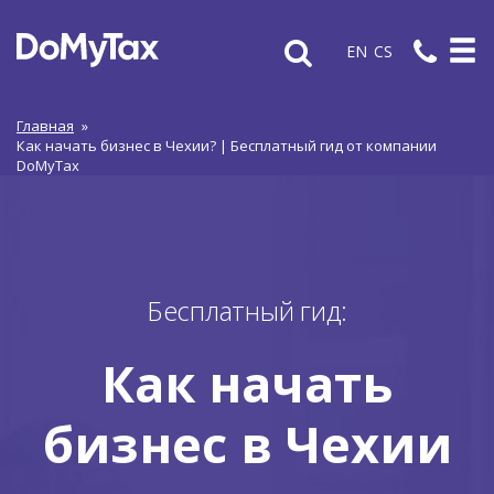
EN
CS
Главная
»
Как начать бизнес в Чехии? | Бесплатный гид от компании
DoMyTax
Бесплатный гид:
Как начать
бизнес в Чехии