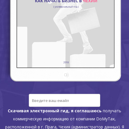
Cкачивая электронный гид, я соглашаюсь
получать
коммерческую информацию от компании DoMyTax,
расположенной в г. Прага, Чехия (администратор данных). Я