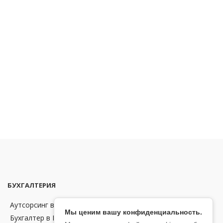
БУХГАЛТЕРИЯ
Аутсорсинг в области бухгалтерии и финансов в Чехии
Мы ценим вашу конфиденциальность.
Бухгалтер в Праге